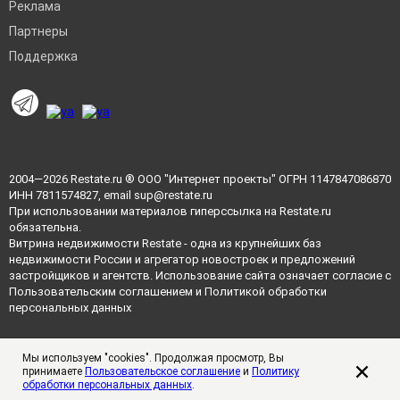
Реклама
Партнеры
Поддержка
2004—2026
Restate.ru
® ООО "Интернет проекты" ОГРН 1147847086870
ИНН 7811574827, email
sup@restate.ru
При использовании материалов гиперссылка на Restate.ru
обязательна.
Витрина недвижимости Restate - одна из крупнейших баз
недвижимости России и агрегатор новостроек и предложений
застройщиков и агентств. Использование сайта означает согласие с
Пользовательским соглашением
и
Политикой обработки
персональных данных
Мы используем "cookies". Продолжая просмотр, Вы
принимаете
Пользовательское соглашение
и
Политику
обработки персональных данных
.