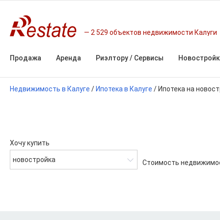
2 529 объектов недвижимости Калуги
Продажа
Аренда
Риэлтору / Сервисы
Новостройк
Недвижимость в Калуге
/
Ипотека в Калуге
/
Ипотека на новост
Хочу купить
новостройка
Стоимость недвижимо