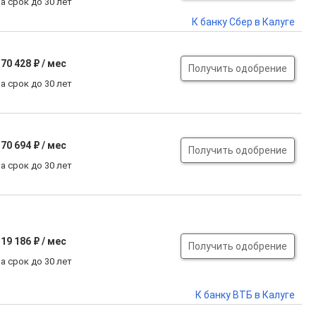
а срок до 30 лет
К банку Сбер в Калуге
70 428 ₽ / мес
Получить одобрение
а срок до 30 лет
70 694 ₽ / мес
Получить одобрение
а срок до 30 лет
19 186 ₽ / мес
Получить одобрение
а срок до 30 лет
К банку ВТБ в Калуге