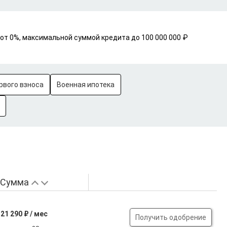
 от 0%, максимальной суммой кредита до 100 000 000 ₽
рвого взноса
Военная ипотека
Сумма
21 290 ₽ / мес
Получить одобрение