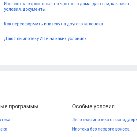
Ипотека на строительство частного дома: дают ли, как взять,
условия, документы
Как переоформить ипотеку на другого человека
Дают ли ипотеку ИП и на каких условиях
ные программы
Особые условия
отека
Льготная ипотека с господдер
тека
Ипотека без первого взноса