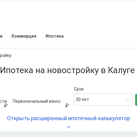
и
Коммерция
Ипотека
ройку
Ипотека на новостройку в Калуге
Срок
30 лет
сти
Первоначальный взнос
Открыть расширенный ипотечный калькулятор