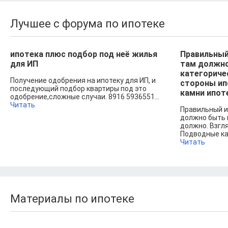
Лучшее с форума по ипотеке
ипотека плюс подбор под неё жилья
Правильный
для ИП
там должно
категориче
Получение одобрения на ипотеку для ИП, и
стороны ип
последующий подбор квартиры под это
камни ипот
одобрение,сложные случаи. 8916 5936551...
Читать
Правильный и
должно быть и
должно. Взгл
Подводные кам
Читать
Материалы по ипотеке