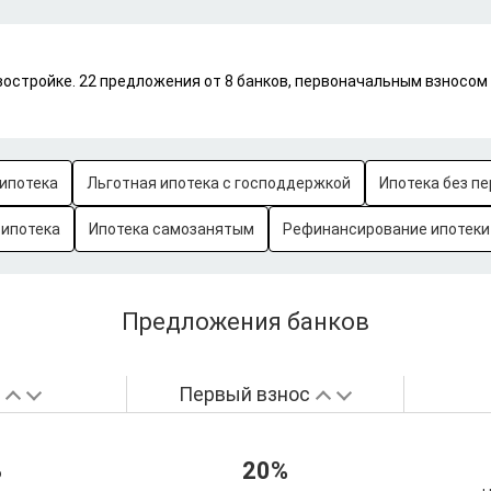
востройке. 22 предложения от 8 банков, первоначальным взносом
ипотека
Льготная ипотека с господдержкой
Ипотека без пе
-ипотека
Ипотека самозанятым
Рефинансирование ипотеки
Предложения банков
а
Первый взнос
%
20%