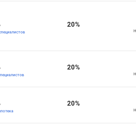
%
20%
Н
специалистов
%
20%
Н
специалистов
%
20%
Н
ипотека