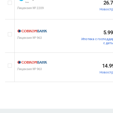
26.
Лицензия № 2209
Новостр
5.9
Лицензия № 963
Ипотека с господде
с дет
14.9
Лицензия № 963
Новостр