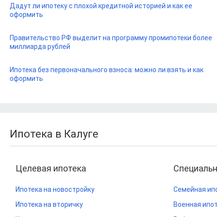
Дадут ли ипотеку с плохой кредитной историей и как ее
оформить
Правительство РФ выделит на программу промипотеки более
миллиарда рублей
Ипотека без первоначального взноса: можно ли взять и как
оформить
Ипотека в Калуге
Целевая ипотека
Специаль
Ипотека на новостройку
Семейная ип
Ипотека на вторичку
Военная ипо