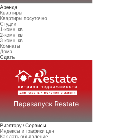
Аренда
Квартиры
Квартиры посуточно
Студии
1-комн. кв
2-комн. кв
3-комн. кв
Комнаты
Дома
Сдать
Риэлтору / Сервисы
Индексы и графики цен
Как дать объявление