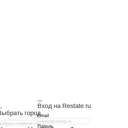
Вход на Restate.ru
Выбрать город
Email
Пароль