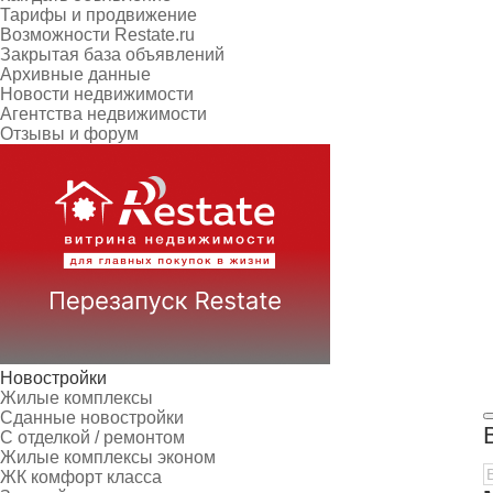
Тарифы и продвижение
Возможности Restate.ru
Закрытая база объявлений
Архивные данные
Новости недвижимости
Агентства недвижимости
Отзывы и форум
Новостройки
Жилые комплексы
Сданные новостройки
С отделкой / ремонтом
Жилые комплексы эконом
ЖК комфорт класса