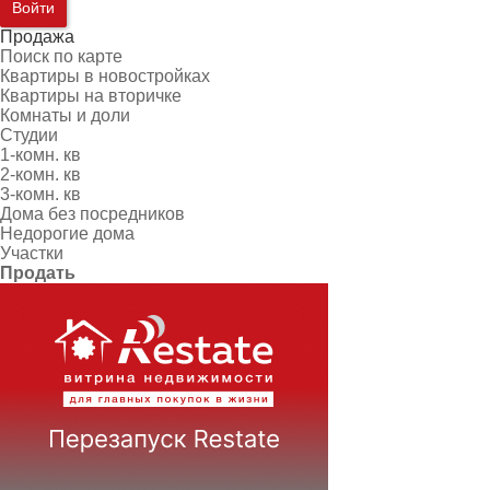
Войти
Продажа
Поиск по карте
Квартиры в новостройках
Квартиры на вторичке
Комнаты и доли
Студии
1-комн. кв
2-комн. кв
3-комн. кв
Дома без посредников
Недорогие дома
Участки
Продать