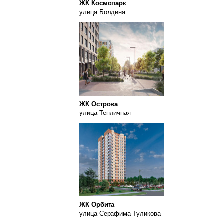
ЖК Космопарк
улица Болдина
ЖК Острова
улица Тепличная
ЖК Орбита
улица Серафима Туликова